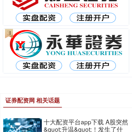
证券配资网 相关话题
十大配资平台app下载 A股突然
&quot;升温&quot;！发生了什