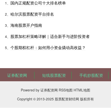
国内正规配资公司十大排名榜单
1、
哈尔滨股票配资平台排名
2、
海南股票开户指南
3、
股票加杠杆策略详解｜适合新手与进阶投资者
4、
个股期权杠杆：如何用小资金撬动高收益？
5、
证券配资网
短线股票配资
手机炒股配资
Powered by
证券配资网
RSS地图
HTML地图
Copyright
© 2013-2025
股票配资财经网
版权所有