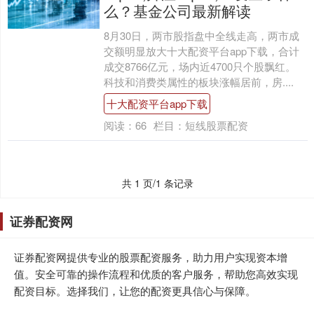
么？基金公司最新解读
8月30日，两市股指盘中全线走高，两市成
交额明显放大十大配资平台app下载，合计
成交8766亿元，场内近4700只个股飘红。
科技和消费类属性的板块涨幅居前，房....
十大配资平台app下载
阅读：
66
栏目：
短线股票配资
共 1 页/1 条记录
证券配资网
证券配资网提供专业的股票配资服务，助力用户实现资本增
值。安全可靠的操作流程和优质的客户服务，帮助您高效实现
配资目标。选择我们，让您的配资更具信心与保障。