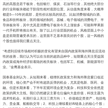
高的高股息若干板块，包括银行、煤炭、石油等行业，其他绝大部分
的行业和板块都处于阶段性相对底部位置。从估值角度来看，大概率
都是5—10年的底部，是性价比较高的状态。比如消费领域的白酒、
食品和饮料板块，医药领域的制药、器械，电子领域的消费电子、半
导体板块等，其中尤其是消费电子板块今天上涨较多，可能和苹果新
一代手机即将推出有关。除了以上行业层面的机会，风格层面上中小
盘是前期普遍受承压的，这里面不乏基本面良好的个股，这一风格的
个股也值得我们重点关注。
“考虑到后续市场相对积极的变化有望来自国内政策和海外降息后流动
性的改善，我们认为可以在当前的超跌品种中，短期重点关注受益国
内政策或海外经济软着陆的相关板块，包括军工、机械、新能源等行
业。”金鹰基金表示。
国泰基金则认为，从短期来看，稳增长政策发力和海外降息窗口临近
的环境，核心资产会不时有超跌反弹的机会，尤其是电新、医药、金
融。但是长期来看，下半年宏观环境会更为复杂，科技和安全依然是
政策的两大主线。我们仍然建议主要仓位偏向大盘价值，科技主题为
战术性机会。长期行业上关注三类方向：1、价值稳定类资产，包括电
力、贵金属、船舶轨交等；2、科技上继续看好AI链条上的核心个股；