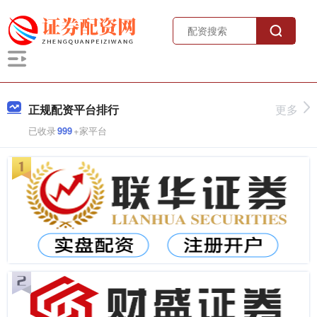
正规配资平台排行
更多
已收录
999
+家平台