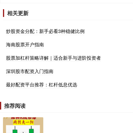
相关更新
炒股资金分配：新手必看3种稳健比例
海南股票开户指南
股票加杠杆策略详解｜适合新手与进阶投资者
深圳股市配资入门指南
最好配资平台推荐：杠杆低息优选
推荐阅读