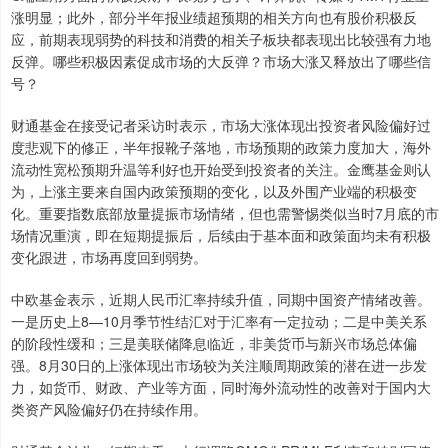
涨明显；此外，部分半年报业绩超预期的相关方向也有股价积极反
应，前期表现弱势的科技和消费的相关子板块都表现出比较强有力地
反弹。哪些积极因素促成市场的大反弹？市场大涨又释放出了哪些信
号？
财通基金在接受记者采访时表示，市场大涨体现出投资者风险偏好过
度悲观下的修正，半年报靴子落地，市场预期的政策力度加大，海外
流动性宽松预期升温等利好也开始受到投资者的关注。金鹰基金则认
为，上涨主要来自国内政策预期的变化，以及外围产业端的积极变
化。重要指数底部放量提振市场情绪，但也需警惕类似当时7月底的市
场情况重演，即在短期提振后，后续由于基本面和政策面均未有积极
变化跟进，市场再度回到弱势。
中欧基金表示，近期人民币汇率持续升值，同期中国资产情绪改善。
一是历史上8—10月季节性结汇对于汇率有一定拉动；二是中美关系
的阶段性缓和；三是美联储降息临近，非美货币与新兴市场总体偏
强。8月30日的上涨体现出市场较为关注顺周期政策的潜在进一步发
力，如货币、财政、产业等方面，同时海外流动性的改善对于国内大
类资产风险偏好仍在持续作用。