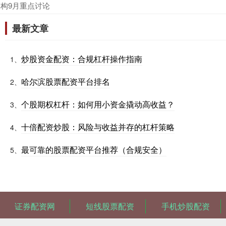
构9月重点讨论
最新文章
炒股资金配资：合规杠杆操作指南
1、
哈尔滨股票配资平台排名
2、
个股期权杠杆：如何用小资金撬动高收益？
3、
十倍配资炒股：风险与收益并存的杠杆策略
4、
最可靠的股票配资平台推荐（合规安全）
5、
证券配资网
短线股票配资
手机炒股配资