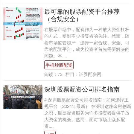
最可靠的股票配资平台推荐
（合规安全）
在股票市场中，配资作为一种放大资金杠杆
的方式，受到不少投资者的关注。然而，随
着市场监管趋严，选择一家合规、安全、可
靠的配资平台，成为投资者首先需要解决的
问题。本....
手机炒股配资
阅读：
73
栏目：
证券配资网
深圳股票配资公司排名指南
# 深圳股票配资公司排名指南：如何选择正
规平台（2024年最新） 在深圳这座金融创新
之都，股票配资服务为许多投资者提供了放
大资金的机会。然而，面对市场上众多配
资....