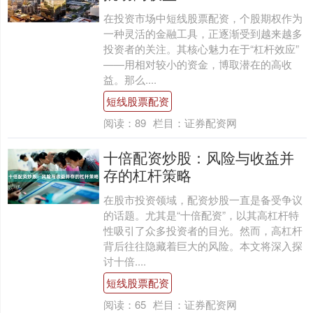
在投资市场中短线股票配资，个股期权作为
一种灵活的金融工具，正逐渐受到越来越多
投资者的关注。其核心魅力在于“杠杆效应”
——用相对较小的资金，博取潜在的高收
益。那么....
短线股票配资
阅读：
89
栏目：
证券配资网
十倍配资炒股：风险与收益并
存的杠杆策略
在股市投资领域，配资炒股一直是备受争议
的话题。尤其是“十倍配资”，以其高杠杆特
性吸引了众多投资者的目光。然而，高杠杆
背后往往隐藏着巨大的风险。本文将深入探
讨十倍....
短线股票配资
阅读：
65
栏目：
证券配资网