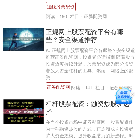
短线股票配资
阅读：
190
栏目：
证券配资网
正规网上股票配资平台有哪
些？安全渠道推荐
## 正规网上股票配资平台有哪些？安全渠道
推荐证券配资网，投资者必读指南 随着股市
投资热度持续升温，股票配资成为部分投资
者放大资金杠杆的工具。然而，网络上的配
资....
证券配资网
阅读：
141
栏目：
证券配资网
杠杆股票配资：融资炒股新选
择
在当今投资市场中证券配资网，股票配资作
为一种融资炒股的方式，正逐渐成为投资者
扩大资金规模、提升收益潜力的新选择。对