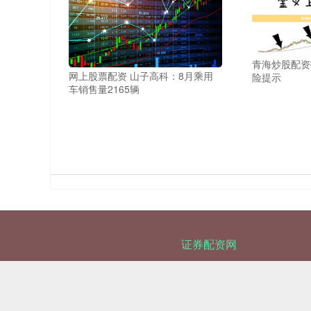
青海炒股配资
网上股票配资 山子高科：8月乘用
险提示
车销售量2165辆
证券配资网