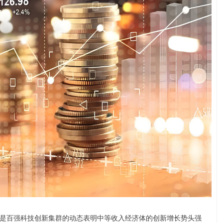
百强科技创新集群的动态表明中等收入经济体的创新增长势头强