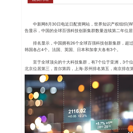
中新网8月30日电近日配资网站，世界知识产权组织(WIPO
告显示，中国的全球百强科技创新集群数量连续第二年位居
排名显示，中国拥有26个全球百强科技创新集群，超过20
韩国各占4个。法国、英国、日本和加拿大各有3个。
至于全球顶尖的十大科技集群，有7个位于亚洲，3个位于
北京位居第三，首尔第四，上海-苏州排名第五，南京排在