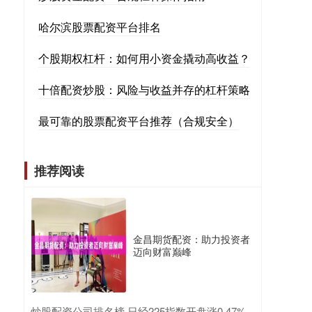
哈尔滨股票配资平台排名
个股期权杠杆：如何用小资金撬动高收益？
十倍配资炒股：风险与收益并存的杠杆策略
最可靠的股票配资平台推荐（合规安全）
推荐阅读
金昌期货配资：助力投资者
迈向财富巅峰
​炒股配资公司排名榜 日经225指数开盘涨0.47%，