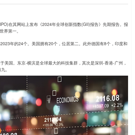
)在其网站上发布《2024年全球创新指数(GII)报告》先期报告。报
世界第一。
23年的24个。美国拥有20个，位居第二。此外德国有8个，印度和
美国。东京-横滨是全球最大的科技集群，其次是深圳-香港-广州，
第九。