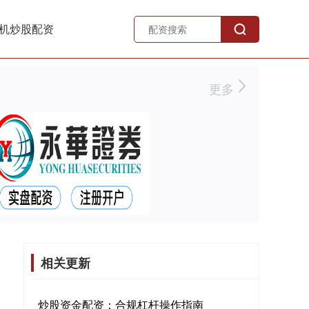
机炒股配资
更多
相关更新
炒股资金配资：合规杠杆操作指南