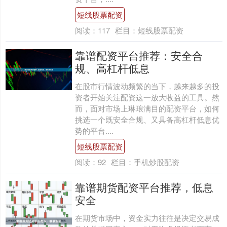
短线股票配资
阅读：
117
栏目：
短线股票配资
靠谱配资平台推荐：安全合
规、高杠杆低息
在股市行情波动频繁的当下，越来越多的投
资者开始关注配资这一放大收益的工具。然
而，面对市场上琳琅满目的配资平台，如何
挑选一个既安全合规、又具备高杠杆低息优
势的平台....
短线股票配资
阅读：
92
栏目：
手机炒股配资
靠谱期货配资平台推荐，低息
安全
在期货市场中，资金实力往往是决定交易成