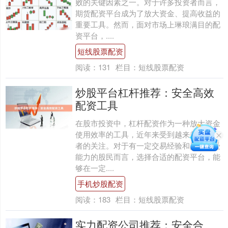
败的关键因素之一。对于许多投资者而言，
期货配资平台成为了放大资金、提高收益的
重要工具。然而，面对市场上琳琅满目的配
资平台，....
短线股票配资
阅读：
131
栏目：
短线股票配资
炒股平台杠杆推荐：安全高效
配资工具
在股市投资中，杠杆配资作为一种放大资金
使用效率的工具，近年来受到越来越多投资
者的关注。对于有一定交易经验和风险承受
能力的股民而言，选择合适的配资平台，能
够在一定....
手机炒股配资
阅读：
183
栏目：
短线股票配资
实力配资公司推荐：安全合