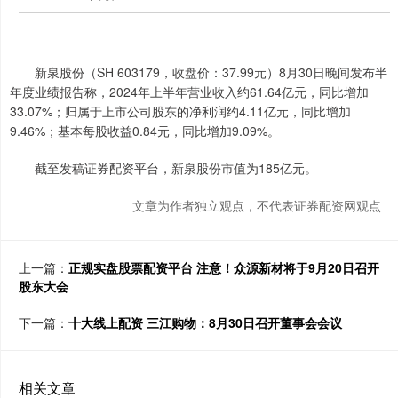
新泉股份（SH 603179，收盘价：37.99元）8月30日晚间发布半
年度业绩报告称，2024年上半年营业收入约61.64亿元，同比增加
33.07%；归属于上市公司股东的净利润约4.11亿元，同比增加
9.46%；基本每股收益0.84元，同比增加9.09%。
截至发稿证券配资平台，新泉股份市值为185亿元。
文章为作者独立观点，不代表证券配资网观点
上一篇：
正规实盘股票配资平台 注意！众源新材将于9月20日召开
股东大会
下一篇：
十大线上配资 三江购物：8月30日召开董事会会议
相关文章