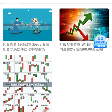
炒股需要 解锁财富密码：股票
炒股配资首选 WTI原油期货日
配资交易软件助你掌控市场
内涨超2% 现报68.66美元/桶