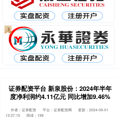
证券配资平台 新泉股份：2024年半年
度净利润约4.11亿元 同比增加9.46%
作者：证券配资
平台：证券配资网
更新：2024-09-01
13:37:15
阅读：198