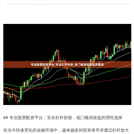
## 专业股票配资平台：安全杠杆炒股，低门槛高收益的理性选择
在当今快速变化的金融市场中，越来越多的投资者寻求通过杠杆放大