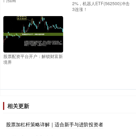
2%，机器人ETF(562500)冲击
3连涨！
股票配资平台开户：解锁财富新
境界
相关更新
股票加杠杆策略详解｜适合新手与进阶投资者