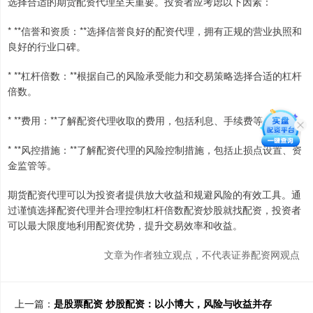
选择合适的期货配资代理至关重要。投资者应考虑以下因素：
* **信誉和资质：**选择信誉良好的配资代理，拥有正规的营业执照和
良好的行业口碑。
* **杠杆倍数：**根据自己的风险承受能力和交易策略选择合适的杠杆
倍数。
* **费用：**了解配资代理收取的费用，包括利息、手续费等。
* **风控措施：**了解配资代理的风险控制措施，包括止损点设置、资
金监管等。
期货配资代理可以为投资者提供放大收益和规避风险的有效工具。通
过谨慎选择配资代理并合理控制杠杆倍数配资炒股就找配资，投资者
可以最大限度地利用配资优势，提升交易效率和收益。
文章为作者独立观点，不代表证券配资网观点
上一篇：
是股票配资 炒股配资：以小博大，风险与收益并存