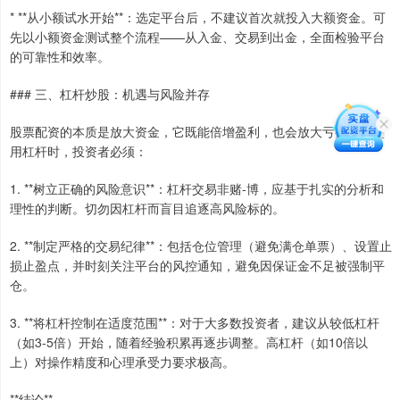
* **从小额试水开始**：选定平台后，不建议首次就投入大额资金。可
先以小额资金测试整个流程——从入金、交易到出金，全面检验平台
的可靠性和效率。
### 三、杠杆炒股：机遇与风险并存
股票配资的本质是放大资金，它既能倍增盈利，也会放大亏损。在使
用杠杆时，投资者必须：
1. **树立正确的风险意识**：杠杆交易非赌-博，应基于扎实的分析和
理性的判断。切勿因杠杆而盲目追逐高风险标的。
2. **制定严格的交易纪律**：包括仓位管理（避免满仓单票）、设置止
损止盈点，并时刻关注平台的风控通知，避免因保证金不足被强制平
仓。
3. **将杠杆控制在适度范围**：对于大多数投资者，建议从较低杠杆
（如3-5倍）开始，随着经验积累再逐步调整。高杠杆（如10倍以
上）对操作精度和心理承受力要求极高。
**结论**