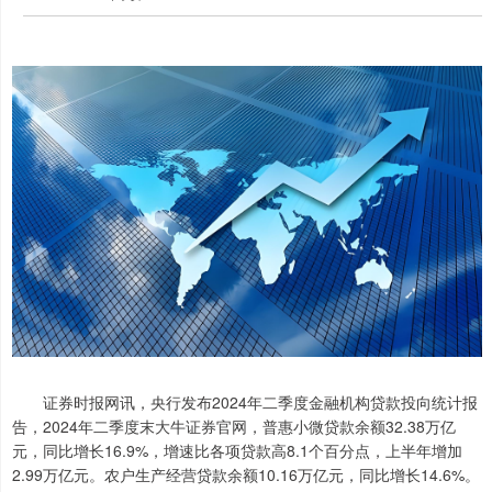
证券时报网讯，央行发布2024年二季度金融机构贷款投向统计报
告，2024年二季度末大牛证券官网，普惠小微贷款余额32.38万亿
元，同比增长16.9%，增速比各项贷款高8.1个百分点，上半年增加
2.99万亿元。农户生产经营贷款余额10.16万亿元，同比增长14.6%。