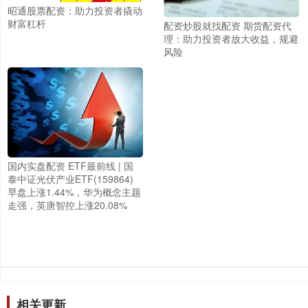
昭通股票配资：助力投资者撬动
财富杠杆
配资炒股就找配资 期货配资代
理：助力投资者放大收益，规避
风险
国内实盘配资 ETF最前线 | 国
泰中证光伏产业ETF(159864)
早盘上涨1.44%，华为概念主题
走强，英唐智控上涨20.08%
相关更新