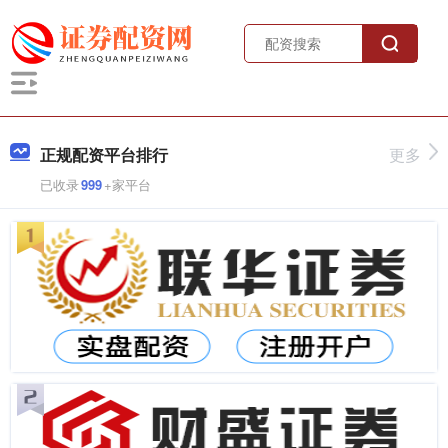
正规配资平台排行
更多
已收录
999
+家平台