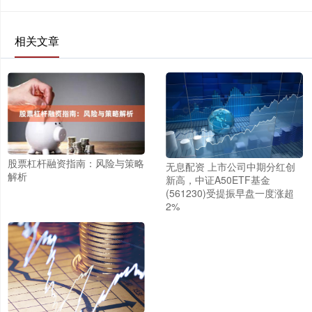
相关文章
股票杠杆融资指南：风险与策略
无息配资 上市公司中期分红创
解析
新高，中证A50ETF基金
(561230)受提振早盘一度涨超
2%