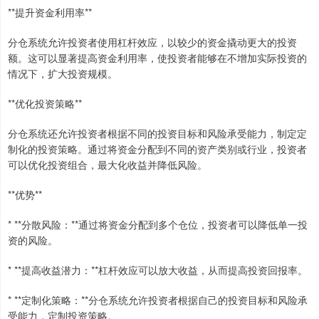
**提升资金利用率**
分仓系统允许投资者使用杠杆效应，以较少的资金撬动更大的投资
额。这可以显著提高资金利用率，使投资者能够在不增加实际投资的
情况下，扩大投资规模。
**优化投资策略**
分仓系统还允许投资者根据不同的投资目标和风险承受能力，制定定
制化的投资策略。通过将资金分配到不同的资产类别或行业，投资者
可以优化投资组合，最大化收益并降低风险。
**优势**
* **分散风险：**通过将资金分配到多个仓位，投资者可以降低单一投
资的风险。
* **提高收益潜力：**杠杆效应可以放大收益，从而提高投资回报率。
* **定制化策略：**分仓系统允许投资者根据自己的投资目标和风险承
受能力，定制投资策略。