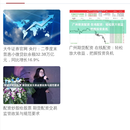
广州期货配资 在线配资：轻松
大牛证券官网 央行：二季度末
放大收益，把握投资良机
普惠小微贷款余额32.38万亿
元，同比增长16.9%
配资炒股给股票 期货配资交易
监管政策与规范要求