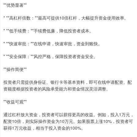
**优势显著**
* **高杠杆倍数：**最高可提供10倍杠杆，大幅提升资金使用效率。
* **低手续费：**手续费低廉，降低投资者成本。
* **快速审批：**在线申请，快速审批，资金到账快。
* **安全保障：**风控严格，保障投资者资金安全。
**操作简便**
投资者只需提供身份证、银行卡等基本资料，即可在线申请配资。配
资额度根据投资者的风险承受能力和资金情况灵活调整。
**收益可观**
通过杠杆放大资金，投资者可以获得更高的收益。例如，投入1万元，
配资10倍，则实际操作资金为10万元。如果股票上涨10%，投资者可
获得1万元收益，相当于投入资金的100%。