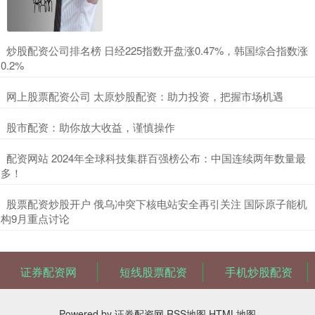
​炒股配资公司排名榜 日经225指数开盘涨0.47%，韩国综合指数涨
0.2%
​网上股票配资公司 太原炒股配资：助力投资，把握市场机遇
​股市配资：助你放大收益，谨慎操作
​配资网站 2024年全球科技集群百强榜公布：中国连续两年数量最
多！
​股票配资炒股开户 俄乌冲突下核电站安全再引关注 国际原子能机
构9月重点讨论
证券配资网
短线股票配资
手机炒股配资
Powered by
证券配资网
RSS地图
HTML地图