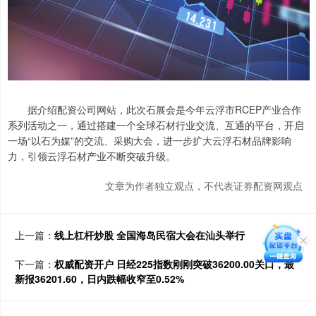
据介绍配资公司网站，此次石展会是今年云浮市RCEP产业合作
系列活动之一，通过搭建一个全球石材行业交流、互通的平台，开启
一场“以石为媒”的交流、采购大会，进一步扩大云浮石材品牌影响
力，引领云浮石材产业不断突破升级。
文章为作者独立观点，不代表证券配资网观点
上一篇：
线上杠杆炒股 全国海岛民宿大会在汕头举行
下一篇：
权威配资开户 日经225指数刚刚突破36200.00关口，最
新报36201.60，日内跌幅收窄至0.52%