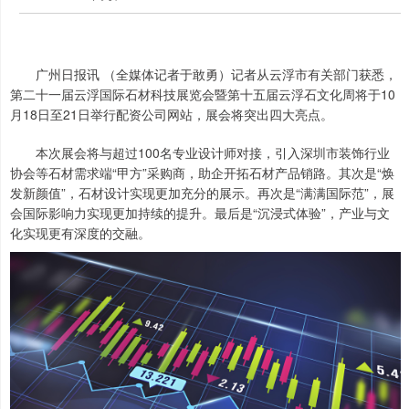
广州日报讯 （全媒体记者于敢勇）记者从云浮市有关部门获悉，
第二十一届云浮国际石材科技展览会暨第十五届云浮石文化周将于10
月18日至21日举行配资公司网站，展会将突出四大亮点。
本次展会将与超过100名专业设计师对接，引入深圳市装饰行业
协会等石材需求端“甲方”采购商，助企开拓石材产品销路。其次是“焕
发新颜值”，石材设计实现更加充分的展示。再次是“满满国际范”，展
会国际影响力实现更加持续的提升。最后是“沉浸式体验”，产业与文
化实现更有深度的交融。