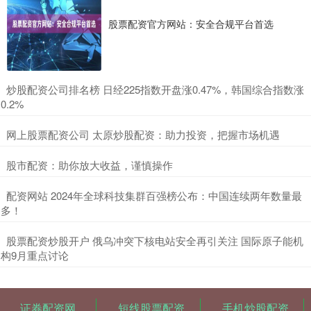
股票配资官方网站：安全合规平台首选
​炒股配资公司排名榜 日经225指数开盘涨0.47%，韩国综合指数涨
0.2%
​网上股票配资公司 太原炒股配资：助力投资，把握市场机遇
​股市配资：助你放大收益，谨慎操作
​配资网站 2024年全球科技集群百强榜公布：中国连续两年数量最
多！
​股票配资炒股开户 俄乌冲突下核电站安全再引关注 国际原子能机
构9月重点讨论
证券配资网
短线股票配资
手机炒股配资