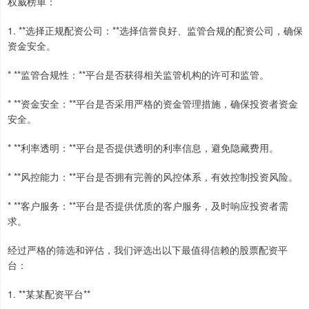
权威榜单：
1. **选择正规配资公司：**选择信誉良好、监管合规的配资公司，确保
资金安全。
* **监管合规性：**平台是否获得相关监管机构的许可和监管。
* **资金安全：**平台是否采用严格的资金管理措施，确保投资者资金
安全。
* **利率透明：**平台是否提供透明的利率信息，避免隐藏费用。
* **风控能力：**平台是否拥有完善的风控体系，有效控制投资风险。
* **客户服务：**平台是否提供优质的客户服务，及时响应投资者需
求。
经过严格的筛选和评估，我们评选出以下最值得信赖的股票配资平
台：
1. **某某配资平台**