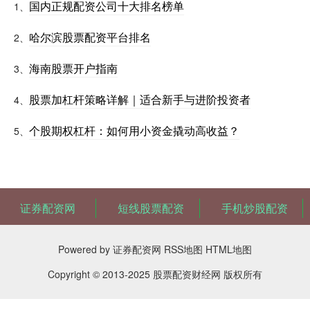
国内正规配资公司十大排名榜单
1、
哈尔滨股票配资平台排名
2、
海南股票开户指南
3、
股票加杠杆策略详解｜适合新手与进阶投资者
4、
个股期权杠杆：如何用小资金撬动高收益？
5、
证券配资网
短线股票配资
手机炒股配资
Powered by
证券配资网
RSS地图
HTML地图
Copyright
© 2013-2025
股票配资财经网
版权所有