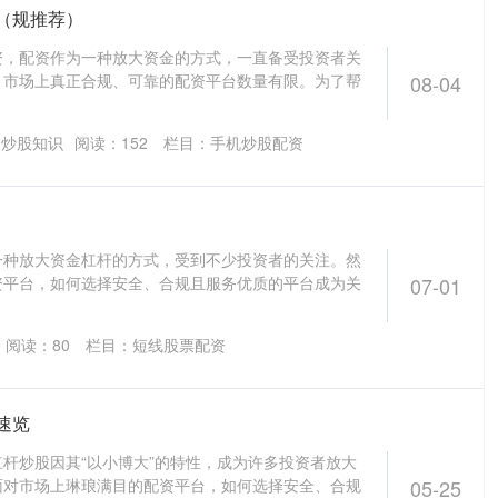
（规推荐）
资，配资作为一种放大资金的方式，一直备受投资者关
，市场上真正合规、可靠的配资平台数量有限。为了帮
08-04
资炒股知识
阅读：
152
栏目：
手机炒股配资
一种放大资金杠杆的方式，受到不少投资者的关注。然
资平台，如何选择安全、合规且服务优质的平台成为关
07-01
阅读：
80
栏目：
短线股票配资
速览
杆炒股因其“以小博大”的特性，成为许多投资者放大
面对市场上琳琅满目的配资平台，如何选择安全、合规
05-25