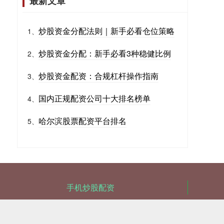
最新文章
炒股资金分配法则｜新手必看仓位策略
1、
炒股资金分配：新手必看3种稳健比例
2、
炒股资金配资：合规杠杆操作指南
3、
国内正规配资公司十大排名榜单
4、
哈尔滨股票配资平台排名
5、
手机炒股配资