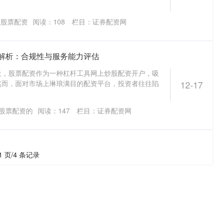
江股票配资
阅读：
108
栏目：
证券配资网
解析：合规性与服务能力评估
天，股票配资作为一种杠杆工具网上炒股配资开户，吸
然而，面对市场上琳琅满目的配资平台，投资者往往陷
12-17
股票配资的
阅读：
147
栏目：
证券配资网
1 页/4 条记录