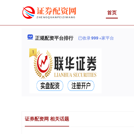
首页
正规配资平台排行
已收录
999
+家平台
证券配资网 相关话题