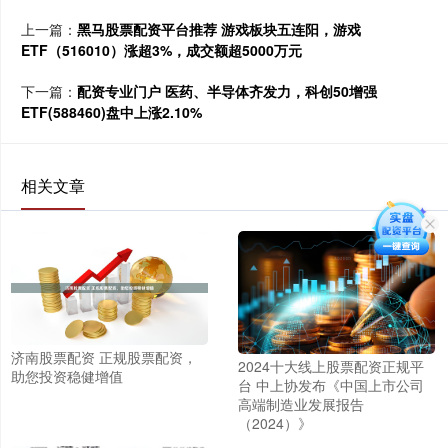
上一篇：
黑马股票配资平台推荐 游戏板块五连阳，游戏
ETF（516010）涨超3%，成交额超5000万元
下一篇：
配资专业门户 医药、半导体齐发力，科创50增强
ETF(588460)盘中上涨2.10%
相关文章
济南股票配资 正规股票配资，
2024十大线上股票配资正规平
助您投资稳健增值
台 中上协发布《中国上市公司
高端制造业发展报告
（2024）》