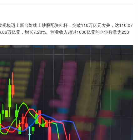
收规模迈上新台阶线上炒股配资杠杆，突破110万亿元大关，达110.07
.86万亿元，增长7.28%。营业收入超过1000亿元的企业数量为253