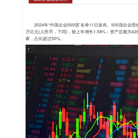
2024年“中国企业500强”名单11日发布。500强企业营
万亿元(人民币，下同)，较上年增长1.58%；资产总额为428
家，占比超过50%。