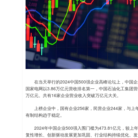
在当天举行的2024中国500强企业高峰论坛上，中国企业
国家电网以3.86万亿元营收排名第一，中国石油化工集团营
万亿元。共有16家企业营业收入突破万亿元大关。
上榜企业中，国有企业256家，民营企业244家，与上
有制结构趋于稳定。
2024年中国企业500强入围门槛为473.81亿元，较
复性增长、创新驱动发展更加巩固、行业结构持续优化、发