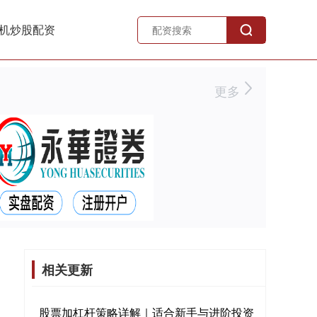
机炒股配资
更多
相关更新
股票加杠杆策略详解｜适合新手与进阶投资