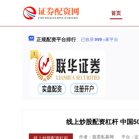
首页
正规配资平台排行
已收录
999
+家平台
线上炒股配资杠杆 中国5
作者：股票私募网
平台：证
线上炒股配资杠杆