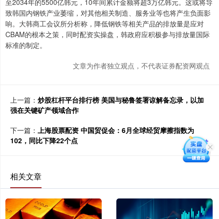
至2034年的5500亿韩元，10年间累计金额将超3万亿韩元。这或将导
致韩国内钢铁产业萎缩，对其他相关制造、服务业等也将产生负面影
响。大韩商工会议所分析称，降低钢铁等相关产品的排放量是应对
CBAM的根本之策，同时配资实操盘，韩政府应积极参与排放量国际
标准的制定。
文章为作者独立观点，不代表证券配资网观点
上一篇：
炒股杠杆平台排行榜 美国与秘鲁签署谅解备忘录，以加
强在关键矿产领域合作
下一篇：
上海股票配资 中国贸促会：6月全球经贸摩擦指数为
102，同比下降22个点
相关文章