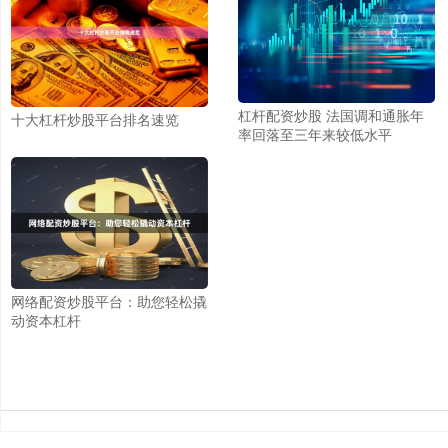
杠杆配资炒股 法国调和通胀年
十大杠杆炒股平台排名速览
率回落至三年来较低水平
网络配资炒股平台：助您轻松撬
动资本杠杆