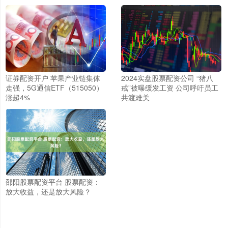
证券配资开户 苹果产业链集体
2024实盘股票配资公司 “猪八
走强，5G通信ETF（515050）
戒”被曝缓发工资 公司呼吁员工
涨超4%
共渡难关
邵阳股票配资平台 股票配资：
放大收益，还是放大风险？