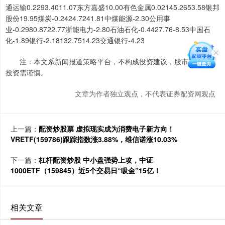
通运输0.2293.4011.07东方嘉盛10.00有色金属0.02145.2653.58银邦
股份19.95煤炭-0.2424.7241.81中煤能源-2.30公用事
业-0.2980.8722.77浙能电力-2.80石油石化-0.4427.76-8.53中国石
化-1.89银行-2.18132.7514.23交通银行-4.23
注：本文系新闻报道策略平台，不构成投资建议，股市有风险，
投资需谨慎。
文章为作者独立观点，不代表证券配资网观点
上一篇：
配资炒股票 虚拟现实成为消费电子新方向！
VRETF(159786)跟踪指数涨3.88%，维信诺涨10.03%
下一篇：
杠杆配资炒股 中小盘强势上攻，中证
1000ETF（159845）近5个交易日“吸金”15亿！
相关文章