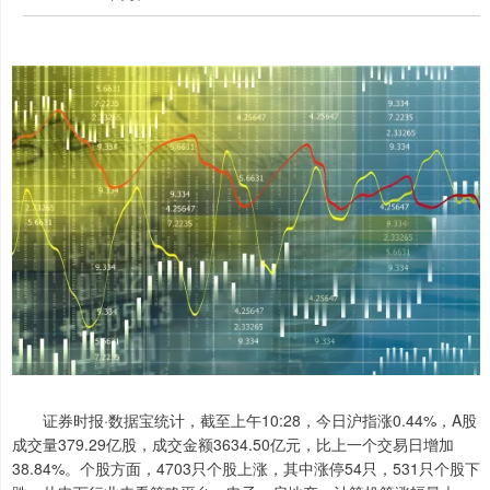
证券时报·数据宝统计，截至上午10:28，今日沪指涨0.44%，A股
成交量379.29亿股，成交金额3634.50亿元，比上一个交易日增加
38.84%。个股方面，4703只个股上涨，其中涨停54只，531只个股下