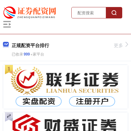
正规配资平台排行
更多
已收录
999
+家平台