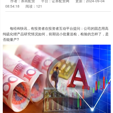
作者：券商配资
平台：证券配资网
更新：2024-09-04
08:54:18
阅读：121
每经AI快讯，有投资者在投资者互动平台提问：公司的固态用高
纯硫化锂产品研究情况如何，前期说小批量送检，检验的怎样了，是
否能量产?