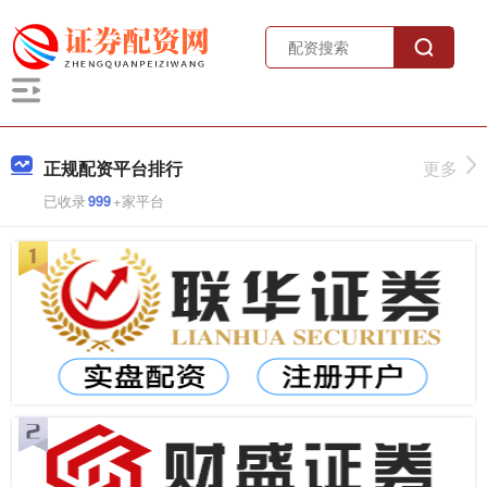
正规配资平台排行
更多
已收录
999
+家平台