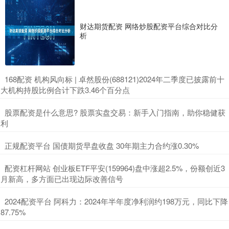
财达期货配资 网络炒股配资平台综合对比分
析
​168配资 机构风向标 | 卓然股份(688121)2024年二季度已披露前十
大机构持股比例合计下跌3.46个百分点
​股票配资是什么意思? 股票实盘交易：新手入门指南，助你稳健获
利
​正规配资平台 国债期货早盘收盘 30年期主力合约涨0.30%
​配资杠杆网站 创业板ETF平安(159964)盘中涨超2.5%，份额创近3
月新高，多方面已出现边际改善信号
​2024配资平台 阿科力：2024年半年度净利润约198万元，同比下降
87.75%