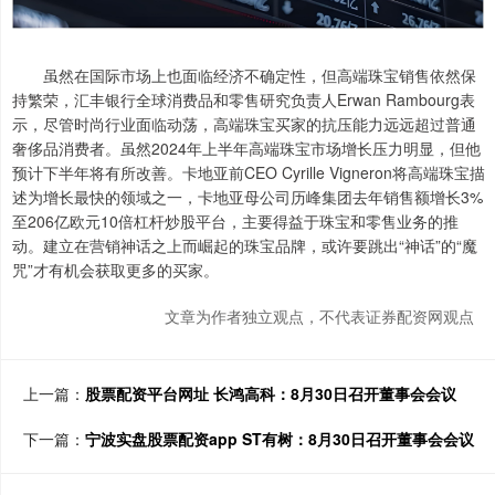
虽然在国际市场上也面临经济不确定性，但高端珠宝销售依然保
持繁荣，汇丰银行全球消费品和零售研究负责人Erwan Rambourg表
示，尽管时尚行业面临动荡，高端珠宝买家的抗压能力远远超过普通
奢侈品消费者。虽然2024年上半年高端珠宝市场增长压力明显，但他
预计下半年将有所改善。卡地亚前CEO Cyrille Vigneron将高端珠宝描
述为增长最快的领域之一，卡地亚母公司历峰集团去年销售额增长3%
至206亿欧元10倍杠杆炒股平台，主要得益于珠宝和零售业务的推
动。建立在营销神话之上而崛起的珠宝品牌，或许要跳出“神话”的“魔
咒”才有机会获取更多的买家。
文章为作者独立观点，不代表证券配资网观点
上一篇：
股票配资平台网址 长鸿高科：8月30日召开董事会会议
下一篇：
宁波实盘股票配资app ST有树：8月30日召开董事会会议