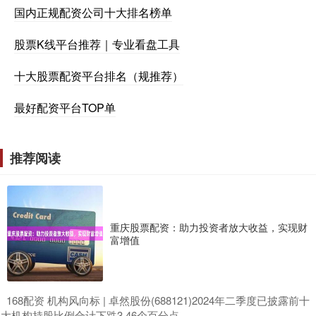
国内正规配资公司十大排名榜单
股票K线平台推荐｜专业看盘工具
十大股票配资平台排名（规推荐）
最好配资平台TOP单
推荐阅读
重庆股票配资：助力投资者放大收益，实现财
富增值
​168配资 机构风向标 | 卓然股份(688121)2024年二季度已披露前十
大机构持股比例合计下跌3.46个百分点