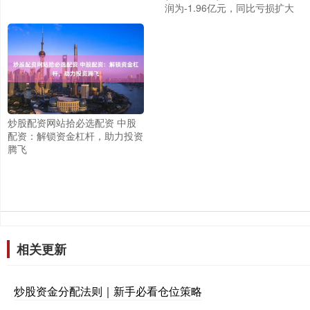
润为-1.96亿元，同比亏损扩大
炒股配资网站拾必选配资 中股
配资：解锁资金杠杆，助力投资
腾飞
相关更新
炒股资金分配法则｜新手必看仓位策略