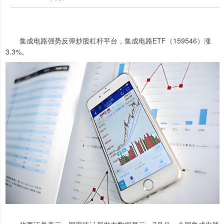
集成电路强势反弹炒股杠杆平台，集成电路ETF（159546）涨
3.3%。