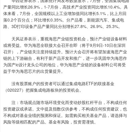
华西证券表示，国家统计局发布数据显示，7月份，全国集成电路
产量同比增长26.9%，1-7月份，高技术产业投资同比增长10.4%。具
体来看，7月份，全国规模以上工业增加值同比增长5.1%，比上月回
落0.2个百分点；环比增长0.35%。分产品看，新能源汽车、集成电
路、3D打印设备产品产量同比分别增长27.8%、26.9%、25.3%。
天风证券表示，重视海思产业链投资机会，预计产业链设备材料
或将受益。华为海思全联接大会召开在即（将于9月9日-10日在深圳
召开），产业链关注度持续提升。预计大会召开将有望加速海思产业
链的上下游融合，有利于新产品开发和推广，进一步巩固华为海思作
为国产ic设计龙头公司的地位，华为海思产业链的设备材料公司将受
益于华为海思芯片的出货量提升。
没有股票账户的投资者可以通过集成电路ETF的联接基金
（020227）把握集成电路板块的投资机会。
注：市场观点随市场环境变化而变动炒股杠杆平台，不构成任何
投资建议或承诺。文中提及指数仅供参考，不构成任何投资建议，也
不构成对基金业绩的预测和保证。如需购买相关基金产品，请选择与
风险等级相匹配的产品。基金有风险，投资需谨慎。