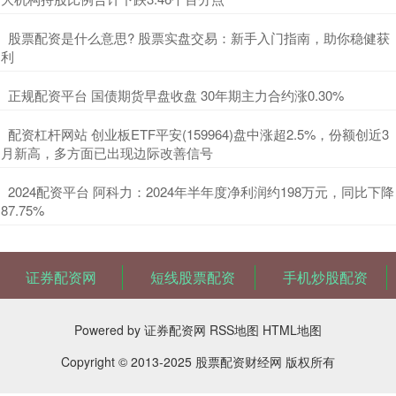
​股票配资是什么意思? 股票实盘交易：新手入门指南，助你稳健获
利
​正规配资平台 国债期货早盘收盘 30年期主力合约涨0.30%
​配资杠杆网站 创业板ETF平安(159964)盘中涨超2.5%，份额创近3
月新高，多方面已出现边际改善信号
​2024配资平台 阿科力：2024年半年度净利润约198万元，同比下降
87.75%
证券配资网
短线股票配资
手机炒股配资
Powered by
证券配资网
RSS地图
HTML地图
Copyright
© 2013-2025
股票配资财经网
版权所有