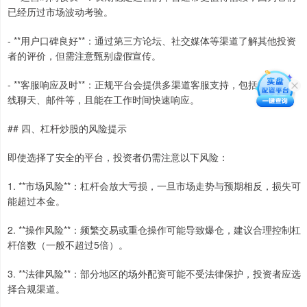
已经历过市场波动考验。
- **用户口碑良好**：通过第三方论坛、社交媒体等渠道了解其他投资
者的评价，但需注意甄别虚假宣传。
- **客服响应及时**：正规平台会提供多渠道客服支持，包括电话、在
线聊天、邮件等，且能在工作时间快速响应。
## 四、杠杆炒股的风险提示
即使选择了安全的平台，投资者仍需注意以下风险：
1. **市场风险**：杠杆会放大亏损，一旦市场走势与预期相反，损失可
能超过本金。
2. **操作风险**：频繁交易或重仓操作可能导致爆仓，建议合理控制杠
杆倍数（一般不超过5倍）。
3. **法律风险**：部分地区的场外配资可能不受法律保护，投资者应选
择合规渠道。