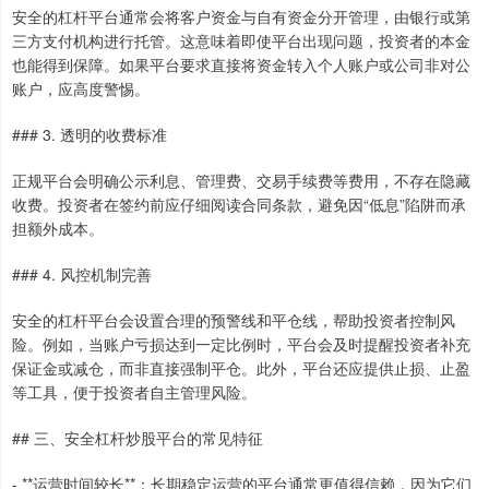
安全的杠杆平台通常会将客户资金与自有资金分开管理，由银行或第
三方支付机构进行托管。这意味着即使平台出现问题，投资者的本金
也能得到保障。如果平台要求直接将资金转入个人账户或公司非对公
账户，应高度警惕。
### 3. 透明的收费标准
正规平台会明确公示利息、管理费、交易手续费等费用，不存在隐藏
收费。投资者在签约前应仔细阅读合同条款，避免因“低息”陷阱而承
担额外成本。
### 4. 风控机制完善
安全的杠杆平台会设置合理的预警线和平仓线，帮助投资者控制风
险。例如，当账户亏损达到一定比例时，平台会及时提醒投资者补充
保证金或减仓，而非直接强制平仓。此外，平台还应提供止损、止盈
等工具，便于投资者自主管理风险。
## 三、安全杠杆炒股平台的常见特征
- **运营时间较长**：长期稳定运营的平台通常更值得信赖，因为它们